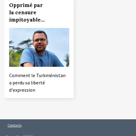
Opprimé par
la censure
impitoyable…
Comment le Turkménistan
a perdu sa liberté
d'expression
Contacts
Design