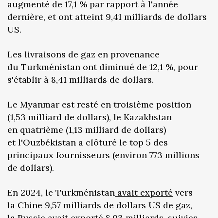
augmenté de 17,1 % par rapport à l'année
dernière, et ont atteint 9,41 milliards de dollars
US.
Les livraisons de gaz en provenance
du Turkménistan ont diminué de 12,1 %, pour
s'établir à 8,41 milliards de dollars.
Le Myanmar est resté en troisième position
(1,53 milliard de dollars), le Kazakhstan
en quatrième (1,13 milliard de dollars)
et l'Ouzbékistan a clôturé le top 5 des
principaux fournisseurs (environ 773 millions
de dollars).
En 2024, le Turkménistan
avait exporté
vers
la Chine 9,57 milliards de dollars US de gaz,
la Russie avait exporté 8,03 milliards, suivies