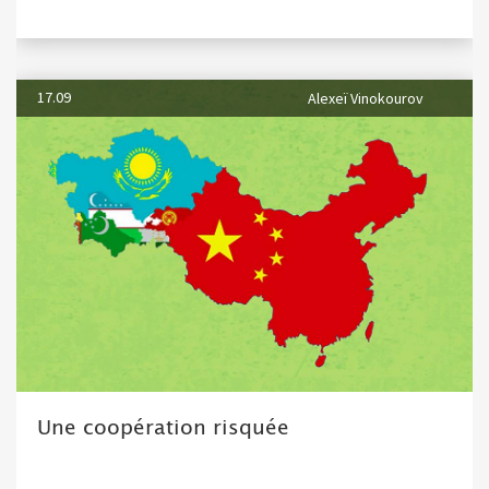
17.09
Alexeï Vinokourov
Une coopération risquée